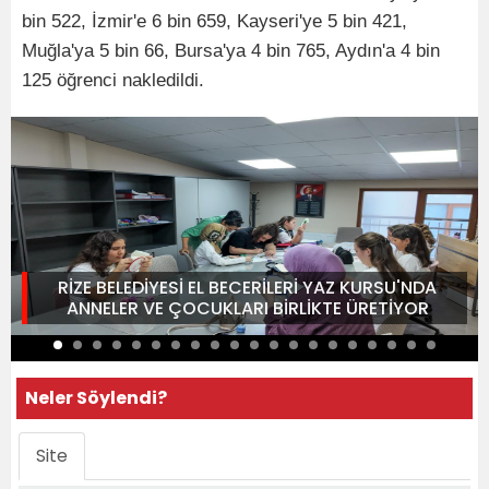
bin 522, İzmir'e 6 bin 659, Kayseri'ye 5 bin 421,
Muğla'ya 5 bin 66, Bursa'ya 4 bin 765, Aydın'a 4 bin
125 öğrenci nakledildi.
RİZE BELEDİYESİ EL BECERİLERİ YAZ KURSU'NDA
ANNELER VE ÇOCUKLARI BİRLİKTE ÜRETİYOR
Neler Söylendi?
Site