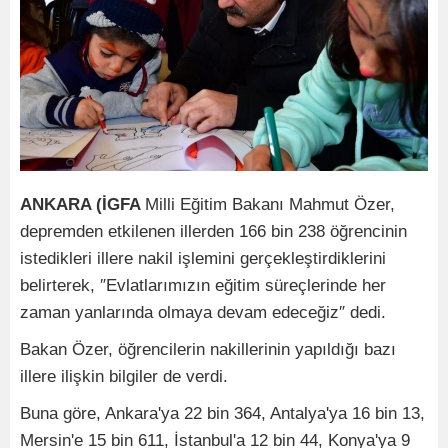
ANKARA (İGFA
Milli Eğitim Bakanı Mahmut Özer,
depremden etkilenen illerden 166 bin 238 öğrencinin
istedikleri illere nakil işlemini gerçekleştirdiklerini
belirterek, ″Evlatlarımızın eğitim süreçlerinde her
zaman yanlarında olmaya devam edeceğiz″ dedi.
Bakan Özer, öğrencilerin nakillerinin yapıldığı bazı
illere ilişkin bilgiler de verdi.
Buna göre, Ankara'ya 22 bin 364, Antalya'ya 16 bin 13,
Mersin'e 15 bin 611, İstanbul'a 12 bin 44, Konya'ya 9