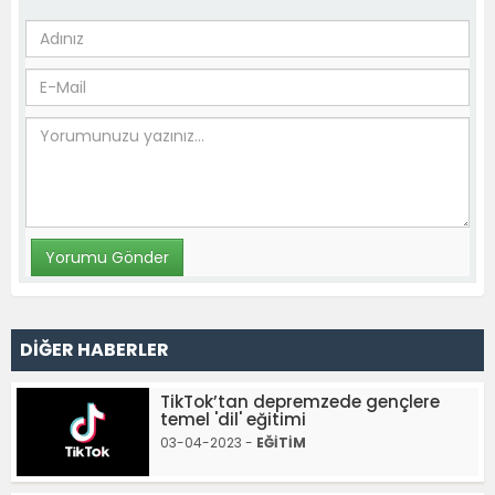
DİĞER HABERLER
TikTok’tan depremzede gençlere
temel 'dil' eğitimi
03-04-2023 -
EĞİTİM