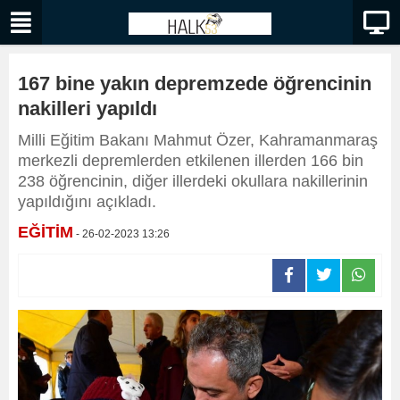
167 bine yakın depremzede öğrencinin
nakilleri yapıldı
Milli Eğitim Bakanı Mahmut Özer, Kahramanmaraş
merkezli depremlerden etkilenen illerden 166 bin
238 öğrencinin, diğer illerdeki okullara nakillerinin
yapıldığını açıkladı.
EĞİTİM
- 26-02-2023 13:26