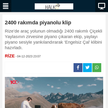
2400 rakımda piyanolu klip
Rize’de araç yolunun olmadığı 2400 rakımlı Çiçekli
Yaylasının zirvesine piyano çıkaran ekip, yaylayı
piyano sesiyle yankılandırarak ‘Engelsiz Çal’ klibini
hazırladı.
RİZE
- 04-12-2023 23:07