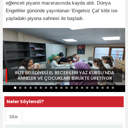
eğlenceli piyano macerasınıda kayda aldı. Dünya
Engelliler gününde yayınlanan ‘Engelsiz Çal’ klibi ise
yayladaki piyona sahnesi ile başladı.
RİZE BELEDİYESİ EL BECERİLERİ YAZ KURSU'NDA
ANNELER VE ÇOCUKLARI BİRLİKTE ÜRETİYOR
Neler Söylendi?
Site