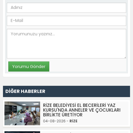
DİĞER HABERLER
RİZE BELEDİYESİ EL BECERİLERİ YAZ
KURSU'NDA ANNELER VE ÇOCUKLARI
BİRLİKTE ÜRETİYOR
04-08-2026 -
RİZE