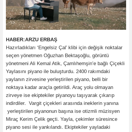
HABER:ARZU ERBAŞ
Hazırladıkları ‘Engelsiz Çal’ klibi için değişik noktalar
seçen yönetmen Oğuzhan Bektaşoğlu, görüntü
yönetmeni Ali Kemal Atik, Çamlıhemşin’e bağlı Çiçekli
Yaylasını piyano ile buluşturdu. 2400 rakımdaki
yaylanın zirvesine yerleştirilen piyano, belli bir
noktaya kadar araçla getirildi. Araç yolu olmayan
zirveye ise ekiptekiler piyanoyu taşıyarak çıkarıp
indirdiler. Vargit çiçekleri arasında ineklerin yanına
yerleştirilen piyanonun başına ise otizmli müzisyen
Miraç Kerim Çelik geçti. Yayla, çekimler süresince
piyano sesi ile yankılandı. Ekiptekiler yayladaki