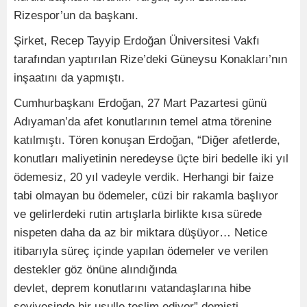
Rizespor’un da başkanı.
Şirket, Recep Tayyip Erdoğan Üniversitesi Vakfı
tarafından yaptırılan Rize’deki Güneysu Konakları’nın
inşaatını da yapmıştı.
Cumhurbaşkanı Erdoğan, 27 Mart Pazartesi günü
Adıyaman’da afet konutlarının temel atma törenine
katılmıştı. Tören konuşan Erdoğan, “Diğer afetlerde,
konutları maliyetinin neredeyse üçte biri bedelle iki yıl
ödemesiz, 20 yıl vadeyle verdik. Herhangi bir faize
tabi olmayan bu ödemeler, cüzi bir rakamla başlıyor
ve gelirlerdeki rutin artışlarla birlikte kısa sürede
nispeten daha da az bir miktara düşüyor… Netice
itibarıyla süreç içinde yapılan ödemeler ve verilen
destekler göz önüne alındığında
devlet, deprem konutlarını vatandaşlarına hibe
seviyesinde bir usulle teslim ediyor” demişti.