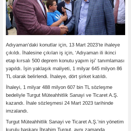
Adıyaman’daki konutlar için, 13 Mart 2023’te ihaleye
çıkıldı. İhalesine çıkılan iş için, ‘Adıyaman ili ikinci
etap kırsalı 500 deprem konutu yapım işi’ tanımlaması
yapıldı. İşin yaklaşık maliyeti, 1 milyar 645 milyon 86
TL olarak belirlendi. İhaleye, dört şirket katıldı.
İhaleyi, 1 milyar 488 milyon 607 bin TL sözleşme
bedeliyle Turgut Müteahhitlik Sanayi ve Ticaret A.Ş.
kazandı. İhale sözleşmesi 24 Mart 2023 tarihinde
imzalandı.
Turgut Müteahhitlik Sanayi ve Ticaret A.Ş.’nin yönetim
kurulu başkanı İbrahim Turgut, aynı zamanda