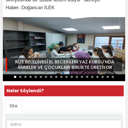
Haber: Doğancan İLEK
RİZE BELEDİYESİ EL BECERİLERİ YAZ KURSU'NDA
ANNELER VE ÇOCUKLARI BİRLİKTE ÜRETİYOR
Neler Söylendi?
Site