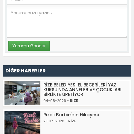
DİĞER HABERLER
RİZE BELEDİYESİ EL BECERİLERİ YAZ
KURSU'NDA ANNELER VE ÇOCUKLARI
BİRLİKTE ÜRETİYOR
04-08-2026 -
RİZE
Rizeli Barbie'nin Hikayesi
21-07-2026 -
RİZE