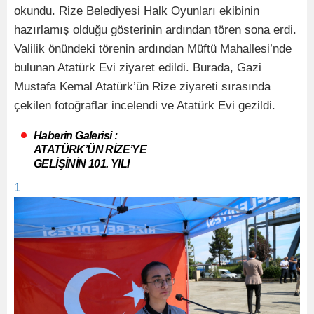
okundu. Rize Belediyesi Halk Oyunları ekibinin
hazırlamış olduğu gösterinin ardından tören sona erdi.
Valilik önündeki törenin ardından Müftü Mahallesi’nde
bulunan Atatürk Evi ziyaret edildi. Burada, Gazi
Mustafa Kemal Atatürk’ün Rize ziyareti sırasında
çekilen fotoğraflar incelendi ve Atatürk Evi gezildi.
Haberin Galerisi :
ATATÜRK’ÜN RİZE’YE
GELİŞİNİN 101. YILI
1