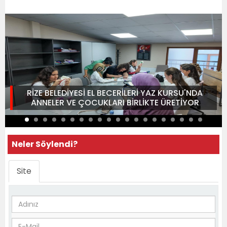
RİZE BELEDİYESİ EL BECERİLERİ YAZ KURSU'NDA
ANNELER VE ÇOCUKLARI BİRLİKTE ÜRETİYOR
Neler Söylendi?
Site