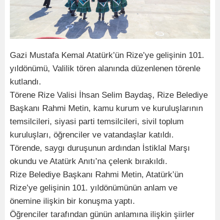
Gazi Mustafa Kemal Atatürk’ün Rize’ye gelişinin 101.
yıldönümü, Valilik tören alanında düzenlenen törenle
kutlandı.
Törene Rize Valisi İhsan Selim Baydaş, Rize Belediye
Başkanı Rahmi Metin, kamu kurum ve kuruluşlarının
temsilcileri, siyasi parti temsilcileri, sivil toplum
kuruluşları, öğrenciler ve vatandaşlar katıldı.
Törende, saygı duruşunun ardından İstiklal Marşı
okundu ve Atatürk Anıtı’na çelenk bırakıldı.
Rize Belediye Başkanı Rahmi Metin, Atatürk’ün
Rize’ye gelişinin 101. yıldönümünün anlam ve
önemine ilişkin bir konuşma yaptı.
Öğrenciler tarafından günün anlamına ilişkin şiirler