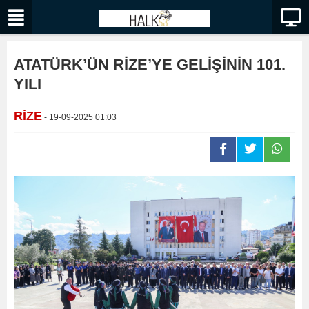
ATATÜRK’ÜN RİZE’YE GELİŞİNİN 101.
YILI
RİZE
- 19-09-2025 01:03