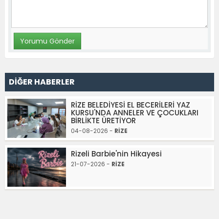
DİĞER HABERLER
RİZE BELEDİYESİ EL BECERİLERİ YAZ
KURSU'NDA ANNELER VE ÇOCUKLARI
BİRLİKTE ÜRETİYOR
04-08-2026 -
RİZE
Rizeli Barbie'nin Hikayesi
21-07-2026 -
RİZE