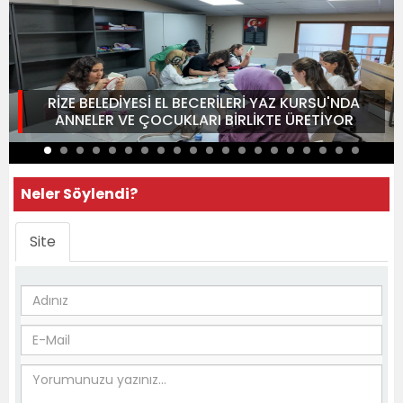
RİZE BELEDİYESİ EL BECERİLERİ YAZ KURSU'NDA
ANNELER VE ÇOCUKLARI BİRLİKTE ÜRETİYOR
Neler Söylendi?
Site