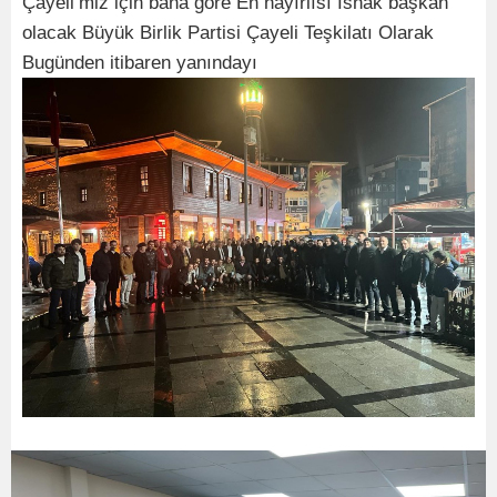
Çayeli’miz için bana göre En hayırlısı İshak başkan
olacak Büyük Birlik Partisi Çayeli Teşkilatı Olarak
Bugünden itibaren yanındayı