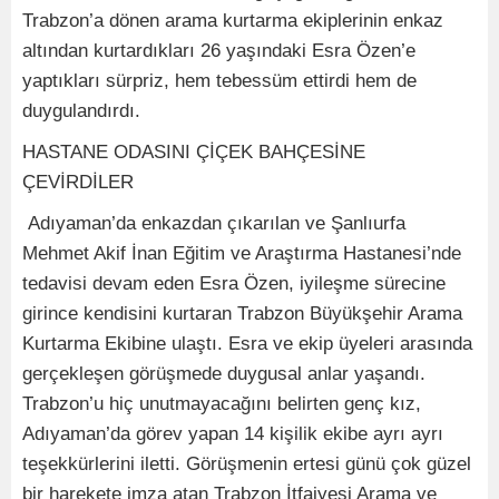
Trabzon’a dönen arama kurtarma ekiplerinin enkaz
altından kurtardıkları 26 yaşındaki Esra Özen’e
yaptıkları sürpriz, hem tebessüm ettirdi hem de
duygulandırdı.
HASTANE ODASINI ÇİÇEK BAHÇESİNE
ÇEVİRDİLER
Adıyaman’da enkazdan çıkarılan ve Şanlıurfa
Mehmet Akif İnan Eğitim ve Araştırma Hastanesi’nde
tedavisi devam eden Esra Özen, iyileşme sürecine
girince kendisini kurtaran Trabzon Büyükşehir Arama
Kurtarma Ekibine ulaştı. Esra ve ekip üyeleri arasında
gerçekleşen görüşmede duygusal anlar yaşandı.
Trabzon’u hiç unutmayacağını belirten genç kız,
Adıyaman’da görev yapan 14 kişilik ekibe ayrı ayrı
teşekkürlerini iletti. Görüşmenin ertesi günü çok güzel
bir harekete imza atan Trabzon İtfaiyesi Arama ve