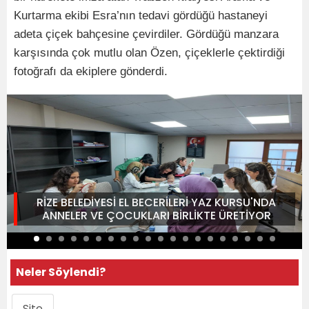
Kurtarma ekibi Esra’nın tedavi gördüğü hastaneyi
adeta çiçek bahçesine çevirdiler. Gördüğü manzara
karşısında çok mutlu olan Özen, çiçeklerle çektirdiği
fotoğrafı da ekiplere gönderdi.
RİZE BELEDİYESİ EL BECERİLERİ YAZ KURSU'NDA
ANNELER VE ÇOCUKLARI BİRLİKTE ÜRETİYOR
Neler Söylendi?
Site