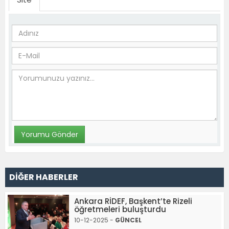
DİĞER HABERLER
Ankara RİDEF, Başkent’te Rizeli
öğretmeleri buluşturdu
10-12-2025 -
GÜNCEL