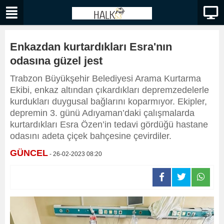
Enkazdan kurtardıkları Esra'nın
odasına güzel jest
Trabzon Büyükşehir Belediyesi Arama Kurtarma
Ekibi, enkaz altından çıkardıkları depremzedelerle
kurdukları duygusal bağlarını koparmıyor. Ekipler,
depremin 3. günü Adıyaman’daki çalışmalarda
kurtardıkları Esra Özen’in tedavi gördüğü hastane
odasını adeta çiçek bahçesine çevirdiler.
GÜNCEL
- 26-02-2023 08:20