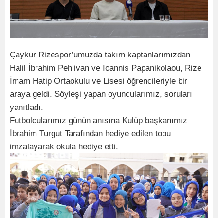
Çaykur Rizespor’umuzda takım kaptanlarımızdan
Halil İbrahim Pehlivan ve Ioannis Papanikolaou, Rize
İmam Hatip Ortaokulu ve Lisesi öğrencileriyle bir
araya geldi. Söyleşi yapan oyuncularımız, soruları
yanıtladı.
Futbolcularımız günün anısına Kulüp başkanımız
İbrahim Turgut Tarafından hediye edilen topu
imzalayarak okula hediye etti.