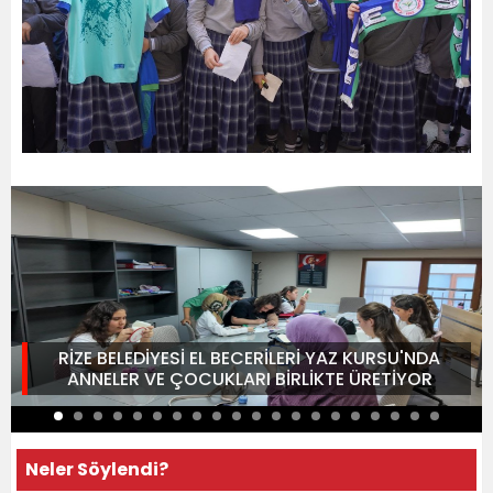
RİZE BELEDİYESİ EL BECERİLERİ YAZ KURSU'NDA
ANNELER VE ÇOCUKLARI BİRLİKTE ÜRETİYOR
Neler Söylendi?