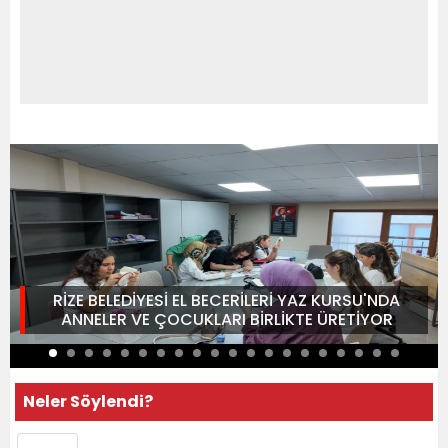
RİZE BELEDİYESİ EL BECERİLERİ YAZ KURSU'NDA
ANNELER VE ÇOCUKLARI BİRLİKTE ÜRETİYOR
Neler Söylendi?