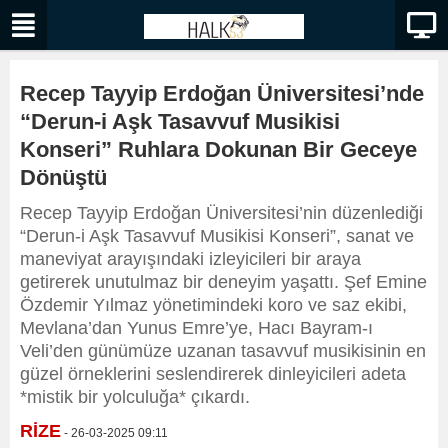
Recep Tayyip Erdoğan Üniversitesi’nde
“Derun-i Aşk Tasavvuf Musikisi
Konseri” Ruhlara Dokunan Bir Geceye
Dönüştü
Recep Tayyip Erdoğan Üniversitesi’nin düzenlediği
“Derun-i Aşk Tasavvuf Musikisi Konseri”, sanat ve
maneviyat arayışındaki izleyicileri bir araya
getirerek unutulmaz bir deneyim yaşattı. Şef Emine
Özdemir Yılmaz yönetimindeki koro ve saz ekibi,
Mevlana’dan Yunus Emre’ye, Hacı Bayram-ı
Veli’den günümüze uzanan tasavvuf musikisinin en
güzel örneklerini seslendirerek dinleyicileri adeta
*mistik bir yolculuğa* çıkardı.
RİZE
- 26-03-2025 09:11