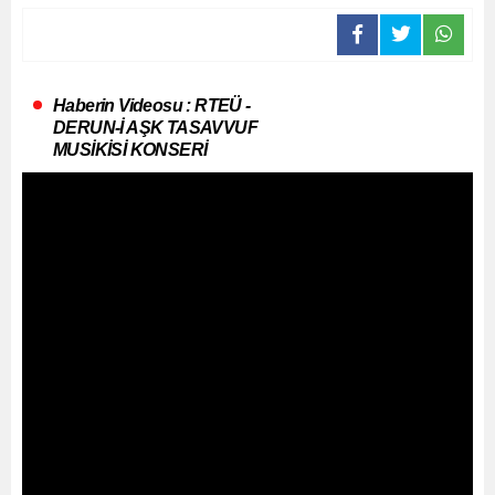
Haberin Videosu : RTEÜ -
DERUN-İ AŞK TASAVVUF
MUSİKİSİ KONSERİ