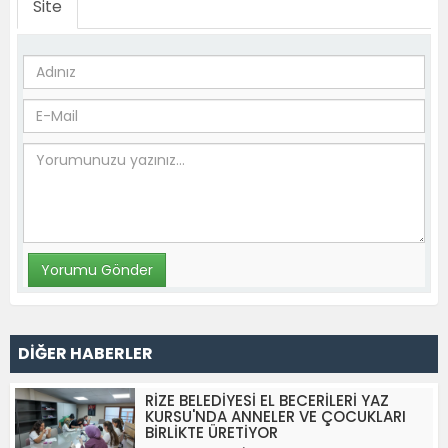
Site
DİĞER HABERLER
RİZE BELEDİYESİ EL BECERİLERİ YAZ
KURSU'NDA ANNELER VE ÇOCUKLARI
BİRLİKTE ÜRETİYOR