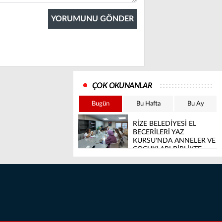
ÇOK OKUNANLAR
Bugün
Bu Hafta
Bu Ay
RİZE BELEDİYESİ EL
BECERİLERİ YAZ
KURSU'NDA ANNELER VE
ÇOCUKLARI BİRLİKTE
ÜRETİYOR