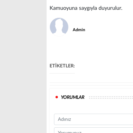
Kamuoyuna saygıyla duyurulur.
Admin
ETİKETLER:
YORUMLAR
Name
Comment