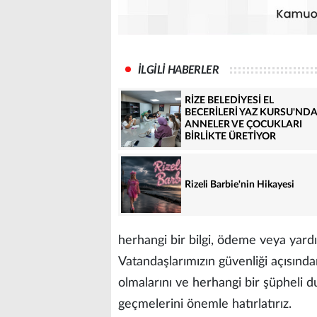
İLGİLİ HABERLER
RİZE BELEDİYESİ EL
BECERİLERİ YAZ KURSU'ND
ANNELER VE ÇOCUKLARI
BİRLİKTE ÜRETİYOR
Rizeli Barbie'nin Hikayesi
herhangi bir bilgi, ödeme veya yard
Vatandaşlarımızın güvenliği açısından,
olmalarını ve herhangi bir şüpheli 
geçmelerini önemle hatırlatırız.