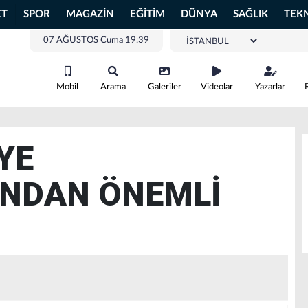
ET
SPOR
MAGAZİN
EĞİTİM
DÜNYA
SAĞLIK
TEK
07 AĞUSTOS Cuma 19:39
Mobil
Arama
Galeriler
Videolar
Yazarlar
YE
INDAN ÖNEMLİ