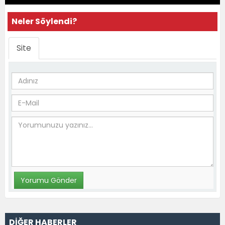
Neler Söylendi?
Site
DİĞER HABERLER