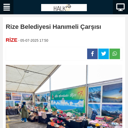
Rize Belediyesi Hanımeli Çarşısı
RİZE
- 05-07-2025 17:50