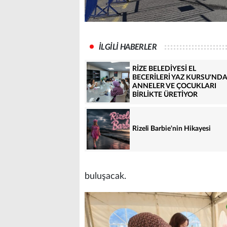
İLGİLİ HABERLER
RİZE BELEDİYESİ EL
BECERİLERİ YAZ KURSU'ND
ANNELER VE ÇOCUKLARI
BİRLİKTE ÜRETİYOR
Rizeli Barbie'nin Hikayesi
buluşacak.