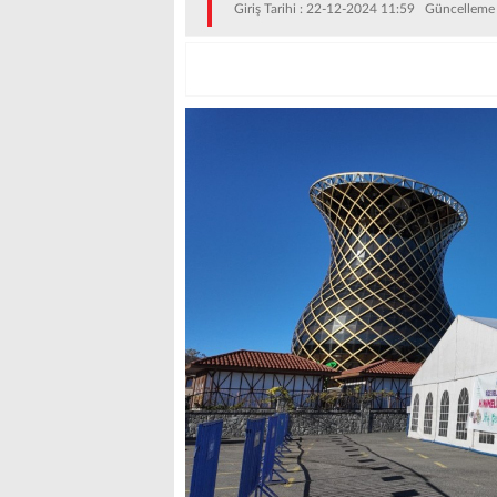
Giriş Tarihi : 22-12-2024 11:59 Güncelleme