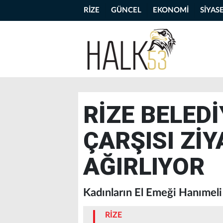
RİZE
GÜNCEL
EKONOMİ
SİYAS
RİZE BELEDİ
ÇARŞISI ZİY
AĞIRLIYOR
Kadınların El Emeği Hanımeli 
RİZE