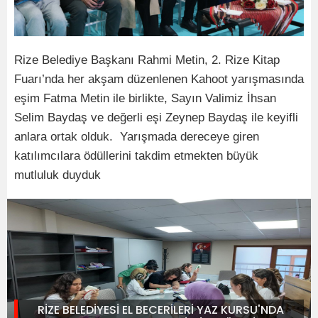
Rize Belediye Başkanı Rahmi Metin, 2. Rize Kitap
Fuarı’nda her akşam düzenlenen Kahoot yarışmasında
eşim Fatma Metin ile birlikte, Sayın Valimiz İhsan
Selim Baydaş ve değerli eşi Zeynep Baydaş ile keyifli
anlara ortak olduk. Yarışmada dereceye giren
katılımcılara ödüllerini takdim etmekten büyük
mutluluk duyduk
RİZE BELEDİYESİ EL BECERİLERİ YAZ KURSU'NDA