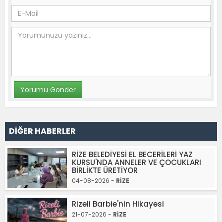
DİĞER HABERLER
RİZE BELEDİYESİ EL BECERİLERİ YAZ
KURSU'NDA ANNELER VE ÇOCUKLARI
BİRLİKTE ÜRETİYOR
04-08-2026 -
RİZE
Rizeli Barbie'nin Hikayesi
21-07-2026 -
RİZE