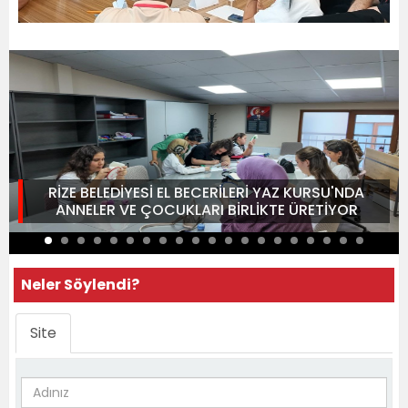
RİZE BELEDİYESİ EL BECERİLERİ YAZ KURSU'NDA
ANNELER VE ÇOCUKLARI BİRLİKTE ÜRETİYOR
Neler Söylendi?
Site