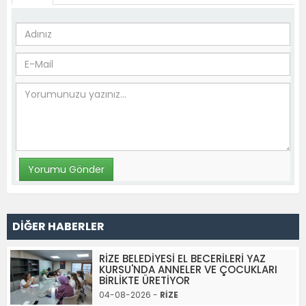
DİĞER HABERLER
RİZE BELEDİYESİ EL BECERİLERİ YAZ
KURSU'NDA ANNELER VE ÇOCUKLARI
BİRLİKTE ÜRETİYOR
04-08-2026 -
RİZE