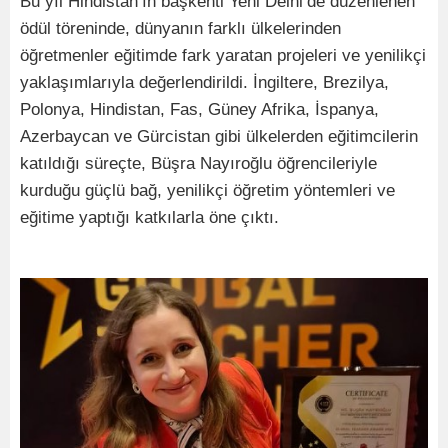
Bu yıl Hindistan’ın başkenti Yeni Delhi’de düzenlenen
ödül töreninde, dünyanın farklı ülkelerinden
öğretmenler eğitimde fark yaratan projeleri ve yenilikçi
yaklaşımlarıyla değerlendirildi. İngiltere, Brezilya,
Polonya, Hindistan, Fas, Güney Afrika, İspanya,
Azerbaycan ve Gürcistan gibi ülkelerden eğitimcilerin
katıldığı süreçte, Büşra Nayıroğlu öğrencileriyle
kurduğu güçlü bağ, yenilikçi öğretim yöntemleri ve
eğitime yaptığı katkılarla öne çıktı.