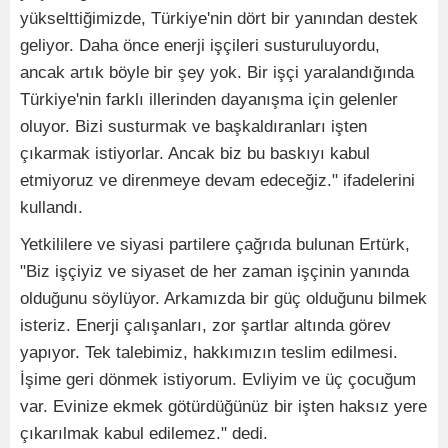
yükselttiğimizde, Türkiye'nin dört bir yanından destek
geliyor. Daha önce enerji işçileri susturuluyordu,
ancak artık böyle bir şey yok. Bir işçi yaralandığında
Türkiye'nin farklı illerinden dayanışma için gelenler
oluyor. Bizi susturmak ve başkaldıranları işten
çıkarmak istiyorlar. Ancak biz bu baskıyı kabul
etmiyoruz ve direnmeye devam edeceğiz." ifadelerini
kullandı.
Yetkililere ve siyasi partilere çağrıda bulunan Ertürk,
"Biz işçiyiz ve siyaset de her zaman işçinin yanında
olduğunu söylüyor. Arkamızda bir güç olduğunu bilmek
isteriz. Enerji çalışanları, zor şartlar altında görev
yapıyor. Tek talebimiz, hakkımızın teslim edilmesi.
İşime geri dönmek istiyorum. Evliyim ve üç çocuğum
var. Evinize ekmek götürdüğünüz bir işten haksız yere
çıkarılmak kabul edilemez." dedi.