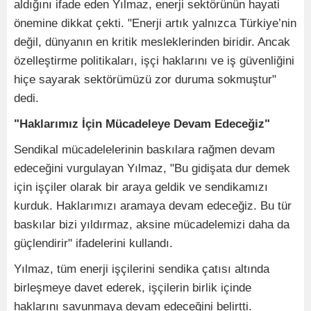
aldığını ifade eden Yılmaz, enerji sektörünün hayati
önemine dikkat çekti. "Enerji artık yalnızca Türkiye’nin
değil, dünyanın en kritik mesleklerinden biridir. Ancak
özelleştirme politikaları, işçi haklarını ve iş güvenliğini
hiçe sayarak sektörümüzü zor duruma sokmuştur"
dedi.
"Haklarımız İçin Mücadeleye Devam Edeceğiz"
Sendikal mücadelelerinin baskılara rağmen devam
edeceğini vurgulayan Yılmaz, "Bu gidişata dur demek
için işçiler olarak bir araya geldik ve sendikamızı
kurduk. Haklarımızı aramaya devam edeceğiz. Bu tür
baskılar bizi yıldırmaz, aksine mücadelemizi daha da
güçlendirir" ifadelerini kullandı.
Yılmaz, tüm enerji işçilerini sendika çatısı altında
birleşmeye davet ederek, işçilerin birlik içinde
haklarını savunmaya devam edeceğini belirtti.