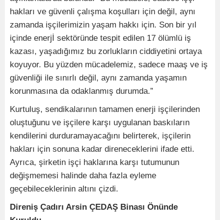
hakları ve güvenli çalışma koşulları için değil, aynı
zamanda işçilerimizin yaşam hakkı için. Son bir yıl
içinde enerjİ sektöründe tespit edilen 17 ölümlü iş
kazası, yaşadığımız bu zorlukların ciddiyetini ortaya
koyuyor. Bu yüzden mücadelemiz, sadece maaş ve iş
güvenliği ile sınırlı değil, aynı zamanda yaşamın
korunmasına da odaklanmış durumda.”
Kurtuluş, sendikalarının tamamen enerji işçilerinden
oluştuğunu ve işçilere karşı uygulanan baskıların
kendilerini durduramayacağını belirterek, işçilerin
hakları için sonuna kadar direneceklerini ifade etti.
Ayrıca, şirketin işçi haklarına karşı tutumunun
değişmemesi halinde daha fazla eyleme
geçebileceklerinin altını çizdi.
Direniş Çadırı Arsin ÇEDAŞ Binası Önünde