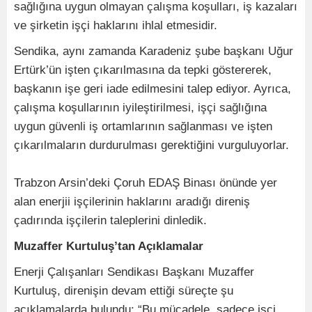
sağlığına uygun olmayan çalışma koşulları, iş kazaları
ve şirketin işçi haklarını ihlal etmesidir.
Sendika, aynı zamanda Karadeniz şube başkanı Uğur
Ertürk’ün işten çıkarılmasına da tepki göstererek,
başkanın işe geri iade edilmesini talep ediyor. Ayrıca,
çalışma koşullarının iyileştirilmesi, işçi sağlığına
uygun güvenli iş ortamlarının sağlanması ve işten
çıkarılmaların durdurulması gerektiğini vurguluyorlar.
Trabzon Arsin’deki Çoruh EDAŞ Binası önünde yer
alan enerjii işçilerinin haklarını aradığı direniş
çadırında işçilerin taleplerini dinledik.
Muzaffer Kurtuluş’tan Açıklamalar
Enerji Çalışanları Sendikası Başkanı Muzaffer
Kurtuluş, direnişin devam ettiği süreçte şu
açıklamalarda bulundu: “Bu mücadele, sadece işçi