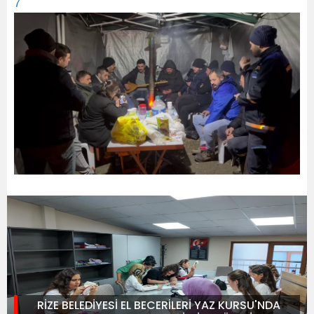
7
RİZE BELEDİYESİ EL BECERİLERİ YAZ KURSU'NDA