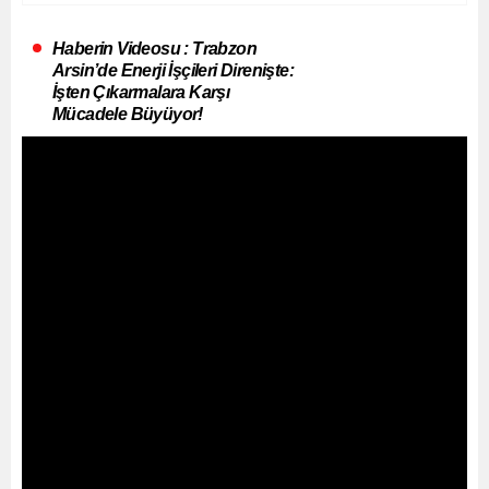
Haberin Videosu : Trabzon
Arsin’de Enerji İşçileri Direnişte:
İşten Çıkarmalara Karşı
Mücadele Büyüyor!