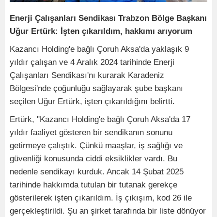
Enerji Çalışanları Sendikası Trabzon Bölge Başkanı
Uğur Ertürk: İşten çıkarıldım, hakkımı arıyorum
Kazancı Holding'e bağlı Çoruh Aksa'da yaklaşık 9
yıldır çalışan ve 4 Aralık 2024 tarihinde Enerji
Çalışanları Sendikası'nı kurarak Karadeniz
Bölgesi'nde çoğunluğu sağlayarak şube başkanı
seçilen Uğur Ertürk, işten çıkarıldığını belirtti.
Ertürk, "Kazancı Holding'e bağlı Çoruh Aksa'da 17
yıldır faaliyet gösteren bir sendikanın sonunu
getirmeye çalıştık. Çünkü maaşlar, iş sağlığı ve
güvenliği konusunda ciddi eksiklikler vardı. Bu
nedenle sendikayı kurduk. Ancak 14 Şubat 2025
tarihinde hakkımda tutulan bir tutanak gerekçe
gösterilerek işten çıkarıldım. İş çıkışım, kod 26 ile
gerçekleştirildi. Şu an şirket tarafında bir liste dönüyor