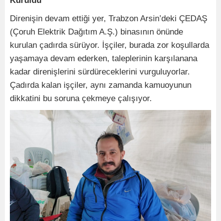
Kuruldu
Direnişin devam ettiği yer, Trabzon Arsin’deki ÇEDAŞ
(Çoruh Elektrik Dağıtım A.Ş.) binasının önünde
kurulan çadırda sürüyor. İşçiler, burada zor koşullarda
yaşamaya devam ederken, taleplerinin karşılanana
kadar direnişlerini sürdüreceklerini vurguluyorlar.
Çadırda kalan işçiler, aynı zamanda kamuoyunun
dikkatini bu soruna çekmeye çalışıyor.