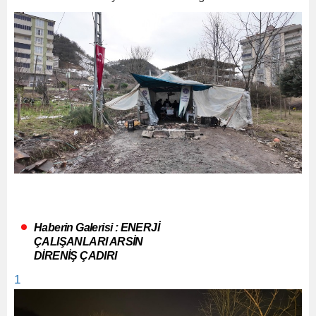
Haberin Galerisi : ENERJİ
ÇALIŞANLARI ARSİN
DİRENİŞ ÇADIRI
1