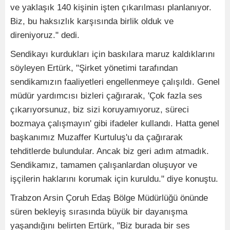
ve yaklaşık 140 kişinin işten çıkarılması planlanıyor.
Biz, bu haksızlık karşısında birlik olduk ve
direniyoruz." dedi.
Sendikayı kurdukları için baskılara maruz kaldıklarını
söyleyen Ertürk, "Şirket yönetimi tarafından
sendikamızın faaliyetleri engellenmeye çalışıldı. Genel
müdür yardımcısı bizleri çağırarak, 'Çok fazla ses
çıkarıyorsunuz, biz sizi koruyamıyoruz, süreci
bozmaya çalışmayın' gibi ifadeler kullandı. Hatta genel
başkanımız Muzaffer Kurtuluş'u da çağırarak
tehditlerde bulundular. Ancak biz geri adım atmadık.
Sendikamız, tamamen çalışanlardan oluşuyor ve
işçilerin haklarını korumak için kuruldu." diye konuştu.
Trabzon Arsin Çoruh Edaş Bölge Müdürlüğü önünde
süren bekleyiş sırasında büyük bir dayanışma
yaşandığını belirten Ertürk, "Biz burada bir ses