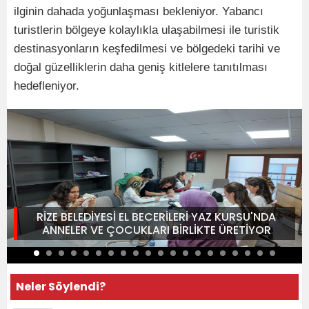
ilginin dahada yoğunlaşması bekleniyor. Yabancı
turistlerin bölgeye kolaylıkla ulaşabilmesi ile turistik
destinasyonların keşfedilmesi ve bölgedeki tarihi ve
doğal güzelliklerin daha geniş kitlelere tanıtılması
hedefleniyor.
RİZE BELEDİYESİ EL BECERİLERİ YAZ KURSU'NDA
ANNELER VE ÇOCUKLARI BİRLİKTE ÜRETİYOR
Neler Söylendi?