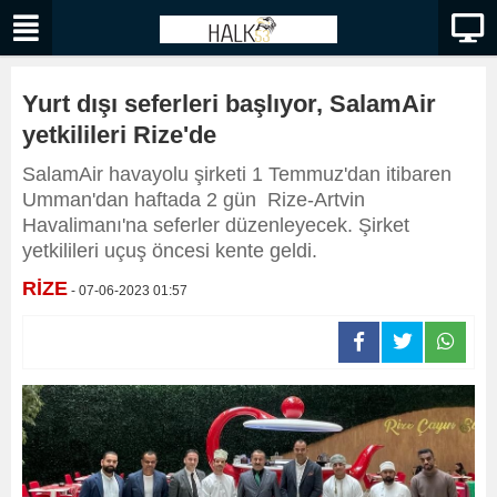
Yurt dışı seferleri başlıyor, SalamAir
yetkilileri Rize'de
SalamAir havayolu şirketi 1 Temmuz'dan itibaren
Umman'dan haftada 2 gün Rize-Artvin
Havalimanı'na seferler düzenleyecek. Şirket
yetkilileri uçuş öncesi kente geldi.
RİZE
- 07-06-2023 01:57