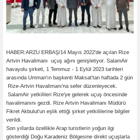
HABER:ARZU ERBAŞ/14 Mayıs 2022'de açılan Rize
Artvin Havalimanı uçuş ağını genişletiyor. SalamAir
havayolu şirketi, 1 Temmuz - 1 Eylül 2023 tarihleri
arasında Umman'ın başkenti Maksat'tan haftada 2 gün
Rize-Artvin Havalimanı'na sefer düzenleyecek.
SalamAir yetkilileri Rize'ye gelerek uçuş öncesinde
havalimanını gezdi. Rize Artvin Havalimanı Müdürü
Fikret Akbulut'un eşlik ettiği şirket yetkililerine bilgiler
verildi.
Son yıllarda özellikle Arap turistlerin yoğun ilgi
gösterdiği Doğu Karadeniz Bölgesine direkt uçuşlarla