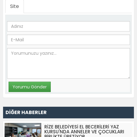
Site
DİĞER HABERLER
RİZE BELEDİYESİ EL BECERİLERİ YAZ
KURSU'NDA ANNELER VE ÇOCUKLARI
BİRLİKTE ÜRETİYOR