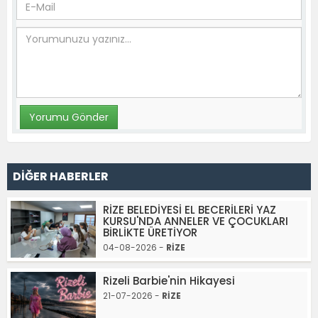
DİĞER HABERLER
RİZE BELEDİYESİ EL BECERİLERİ YAZ
KURSU'NDA ANNELER VE ÇOCUKLARI
BİRLİKTE ÜRETİYOR
04-08-2026 -
RİZE
Rizeli Barbie'nin Hikayesi
21-07-2026 -
RİZE