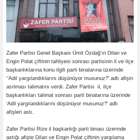
Zafer Partisi Genel Başkanı Ümit Özdağ’ın Dilan ve
Engin Polat çiftinin tahliyesi sonrası partisinin il ve ilçe
başkanlıklarına konu ilgili parti binalarına üzerinde
‘'Adil yargılandıklarını düşünüyor musunuz?' adlı afişin
asılması talimatını verdi. Zafer Partisi il, ilçe
başkanlıkları talimat sonrası parti binalarına üzerinde
'Adil yargılandıklarını düşünüyor musunuz?' adlı
afişleri astı.
Zafer Partisi Rize il başkanlığı parti binası üzerinde
astığı afişte Dilan ve Engin Polat çiftinin yargılama