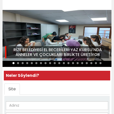
RİZE BELEDİYESİ EL BECERİLERİ YAZ KURSU'NDA
ANNELER VE ÇOCUKLARI BİRLİKTE ÜRETİYOR
Neler Söylendi?
Site