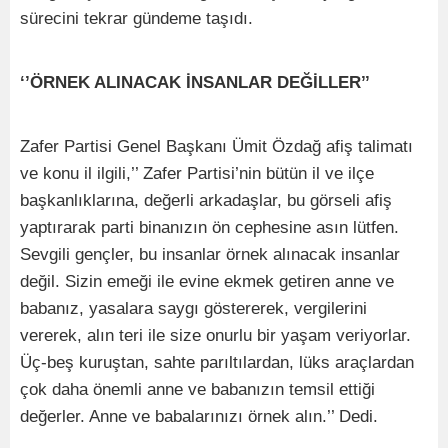
sürecini tekrar gündeme taşıdı.
‘’ÖRNEK ALINACAK İNSANLAR DEĞİLLER’’
Zafer Partisi Genel Başkanı Ümit Özdağ afiş talimatı
ve konu il ilgili,’’ Zafer Partisi’nin bütün il ve ilçe
başkanlıklarına, değerli arkadaşlar, bu görseli afiş
yaptırarak parti binanızın ön cephesine asın lütfen.
Sevgili gençler, bu insanlar örnek alınacak insanlar
değil. Sizin emeği ile evine ekmek getiren anne ve
babanız, yasalara saygı göstererek, vergilerini
vererek, alın teri ile size onurlu bir yaşam veriyorlar.
Üç-beş kuruştan, sahte parıltılardan, lüks araçlardan
çok daha önemli anne ve babanızın temsil ettiği
değerler. Anne ve babalarınızı örnek alın.’’ Dedi.