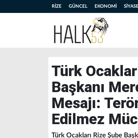
RİZE
GÜNCEL
EKONOMİ
SİYAS
Türk Ocaklar
Başkanı Mer
Mesajı: Terö
Edilmez Müca
Türk Ocakları Rize Şube Baş