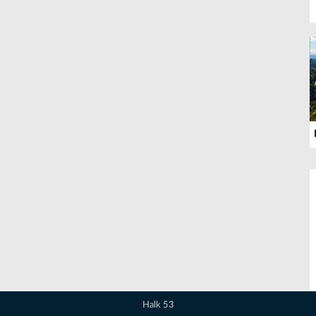
Halk 53