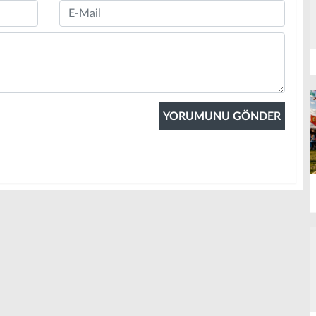
Email