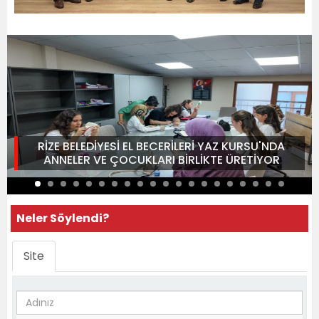
RİZE BELEDİYESİ EL BECERİLERİ YAZ KURSU'NDA
ANNELER VE ÇOCUKLARI BİRLİKTE ÜRETİYOR
Neler Söylendi?
Site