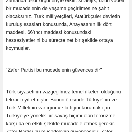
zamanda terör örgütleriyle etkili, stratejik, uzun vadeli
bir mücadelenin de yaşama geçirilmesine şahit
olacaksınız. Türk milliyetçileri, Atatürkçüler devletin
kuruluş esasları konusunda, Anayasanın ilk dört
maddesi, 66’ıncı maddesi konusundaki
hassasiyetlerini bu süreçte net bir şekilde ortaya
koymuşlar.
“Zafer Partisi bu mücadelenin güvencesidir”
Türk siyasetinin vazgeçilmez temel ilkeleri olduğunu
tekrar teyit etmiştir. Bunun ötesinde Türkiye’nin ve
Türk Milletinin varlığını ve birliğini korumak için
Türkiye’ye yönelik bir savaş biçimi olan terörizme
karşı da en etkili şekilde mücadele etmek gerekir.
Zafer Partisi bu mücadelenin güvencesidir. Zafer