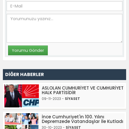
DİĞER HABERLER
ASLOLAN CUMHURİYET VE CUMHURİYET
HALK PARTİSİDİR
09-11-2023 -
SİYASET
İnce Cumhuriyet'in 100. Yılını
Depremzede Vatandaşlar İle Kutladı
30-10-2023 -
SİYASET