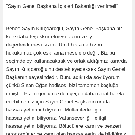
“Sayın Genel Başkana İçişleri Bakanlığı verilmeli”
Bence Sayın Kılıçdaroğlu, Sayın Genel Başkana bir
kere daha teşekkür etmesi lazım ve iyi
değerlendirmesi lazım. Ümit hoca ile bizim
hukukumuz çok eski ama mesele o değil. Biz bu
seçimde oy kullanacaksak ve ortak aldığımız kararda
Sayın Kılıçdaroğlu’nu destekleyeceksek Sayın Genel
Başkanın sayesindedir. Bunu açıklıkla söylüyorum
çünkü Sinan Oğan hadisesi bizi tamamen boşluğa
itmiştir. Bizim gönlümüzden geçen daha rahat hareket
edebilmemiz için Sayın Genel Başkanın orada
hassasiyetlerini biliyoruz. Mültecilerle ilgili
hassasiyetini biliyoruz. Vatanseverliği ile ilgili
hassasiyetini biliyoruz. Bölücülere karşı ve benzeri
terör örgütlerine karşı olan hassasiyetini de bildiğimiz