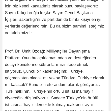
için biz kendi kanaatimiz olarak bunu paylaşıyoruz;
Sayın Kılıçdaroğlu keşke Sayın Genel Başkana
İçişleri Bakanlığı’nı ve partiden de bir iki kişiyi en iyi
yerlerde değerlendirsin. Bu da bizim samimi isteğimiz
ve talebimizdir.
Prof. Dr. Ümit Özdağ: Milliyetçiler Dayanışma
Platformu’nun bu açıklamasından ve desteğinden
dolayı kendilerine şükranlarımızı ifade etmek
istiyoruz. Çünkü bir kader seçimi; Türkiye,
göçmenistan olacak mı yoksa Türkiye, Türkiye olarak
mı kalacak? Bunu bir referandum olarak görüyoruz.
Türk halkının, Türkiye’nin örtülü istilasına ‘hayır’
diyeceğini düşünüyoruz. Sadece Türkiye’nin örtülü
istilasına ‘hayır’ demekle kalmayacaksınız aynı