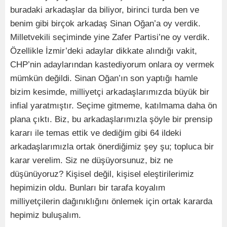
buradaki arkadaşlar da biliyor, birinci turda ben ve
benim gibi birçok arkadaş Sinan Oğan’a oy verdik.
Milletvekili seçiminde yine Zafer Partisi’ne oy verdik.
Özellikle İzmir’deki adaylar dikkate alındığı vakit,
CHP’nin adaylarından kastediyorum onlara oy vermek
mümkün değildi. Sinan Oğan’ın son yaptığı hamle
bizim kesimde, milliyetçi arkadaşlarımızda büyük bir
infial yaratmıştır. Seçime gitmeme, katılmama daha ön
plana çıktı. Biz, bu arkadaşlarımızla şöyle bir prensip
kararı ile temas ettik ve dediğim gibi 64 ildeki
arkadaşlarımızla ortak önerdiğimiz şey şu; topluca bir
karar verelim. Siz ne düşüyorsunuz, biz ne
düşünüyoruz? Kişisel değil, kişisel eleştirilerimiz
hepimizin oldu. Bunları bir tarafa koyalım
milliyetçilerin dağınıklığını önlemek için ortak kararda
hepimiz buluşalım.