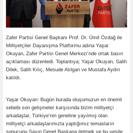
Zafer Partisi Genel Başkanı Prof. Dr. Ümit Özdağ ile
Milliyetçiler Dayanışma Platformu adına Yaşar
Okuyan, Zafer Partisi Genel Merkezi’nde ortak basın
açıklaması düzenledi. Toplantıya; Yaşar Okuyan, Salih
Dilek, Salih Kılıç, Mesude Atılgan ve Mustafa Aydın
katıldı.
Yaşar Okuyan: Bugün burada oluşumuzun en önemli
sebebi son gelişmeler karşısında bizim milliyetçi
arkadaşlar, Türkiye’nin geneline yayılmış olan
milliyetçi arkadaşlarımızla yaptığımız temasların
sonucunu Sayın Genel Başkana iletmek ve bu vesile