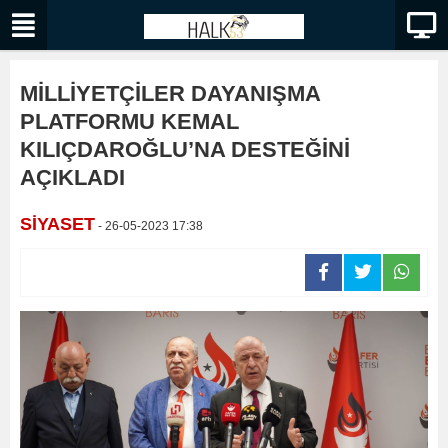
MİLLİYETÇİLER DAYANIŞMA
PLATFORMU KEMAL
KILIÇDAROĞLU’NA DESTEĞİNİ
AÇIKLADI
SİYASET
- 26-05-2023 17:38