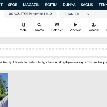
ET
SPOR
MAGAZİN
EĞİTİM
DÜNYA
SAĞLIK
TEK
06 AĞUSTOS Perşembe 14:10
Mobil
Arama
Galeriler
Videolar
Yazarlar
iz Recep Hayatı haberleri ile ilgili tüm sıcak gelişmeleri sayfamızdan takip e