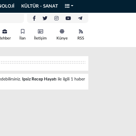
NOLOJİ
KÜLTÜR - SANAT
Rehber
İlan
İletişim
Künye
RSS
debilirsiniz.
Ipsiz Recep Hayatı
ile ilgili 1 haber